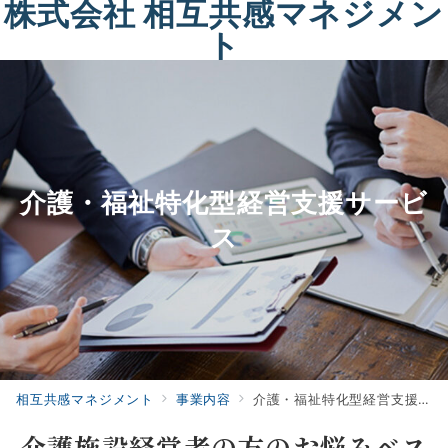
株式会社 相互共感マネジメン
ト
介護・福祉特化型経営支援サービ
ス
相互共感マネジメント
事業内容
介護・福祉特化型経営支援サービス
介護施設経営者の方のお悩みベス