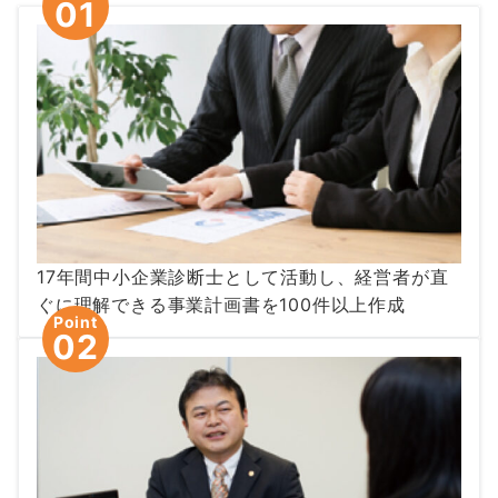
01
17年間中小企業診断士として活動し、経営者が直
ぐに理解できる事業計画書を100件以上作成
Point
02