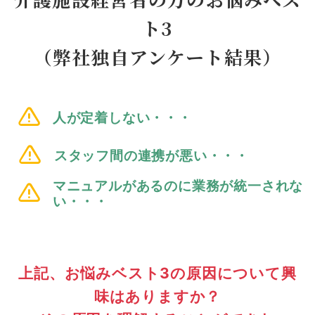
ト3
（弊社独自アンケート結果）
人が定着しない・・・
スタッフ間の連携が悪い・・・
マニュアルがあるのに業務が統一されな
い・・・
上記、お悩みベスト3の原因について興
味はありますか？