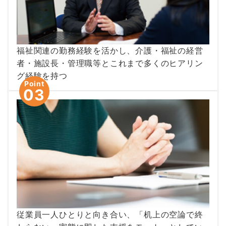
福祉関連の勤務経験を活かし、介護・福祉の経営
者・施設長・管理職等とこれまで多くのヒアリン
グ経験を持つ
Point
03
従業員一人ひとりと向き合い、「机上の空論で終