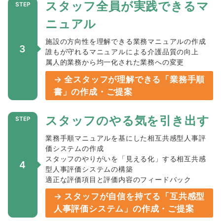
スタッフ全員が実践できるマ
ニュアル
施設の方向性を理解できる業務マニュアルの作成
3
誰もが守れるマニュアルによる介護品質の向上
属人的業務から均一化された業務への変更
→ 全スタッフが理解できる「業務手順
書」の作成・ご提案
スタッフのやる気を引き出す
業務手順マニュアルを基にした相互共感型人事評
価システムの作成
スタッフのやりがいを「見える化」する相互共感
4
型人事評価システムの構築
適正な評価項目と評価内容のフィードバック
→ スタッフが自信を持てる「互共感型
人事評価システム」の作成・ご提案